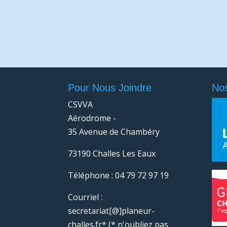
Pour Nous Joindre
Nos
CSVVA
Aérodrome -
35 Avenue de Chambéry
73190 Challes Les Eaux
Téléphone : 04 79 72 97 19
Courriel :
secretariat[@]planeur-
challes.fr* (* n'oubliez pas