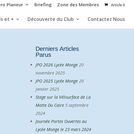
éro Planeur
Briefing
Zone des Membres
Article 0
s et +
Découverte du Club
Contactez Nous
e
Derniers Articles
Parus
JPO 2026 Lycée Monge
20
novembre 2025
JPO 2025 Lycée Monge
20
janvier 2025
Stage sur la Vélisurface de La
Motte Du Caire
5 septembre
2024
Journée Portes Ouvertes au
Lycée Monge le 23 mars 2024