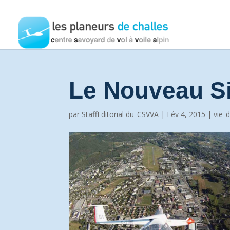
Le Nouveau Si
par
StaffEditorial du_CSVVA
|
Fév 4, 2015
|
vie_