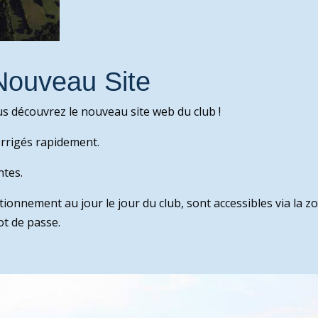
Nouveau Site
ous découvrez le nouveau site web du club !
orrigés rapidement.
ntes.
tionnement au jour le jour du club, sont accessibles via la z
t de passe.