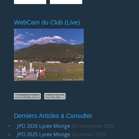
WebCam du Club (Live)
Retour à l'Accueil
Haut de Page
Derniers Articles à Consulter
JPO 2026 Lycée Monge
20 novembre 2025
JPO 2025 Lycée Monge
20 janvier 2025