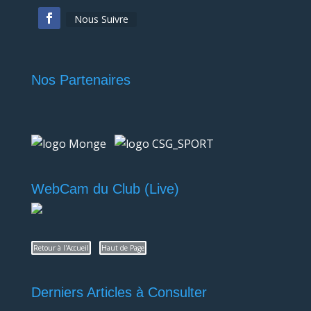
Nous Suivre
Nos Partenaires
WebCam du Club (Live)
Retour à l'Accueil
Haut de Page
Derniers Articles à Consulter