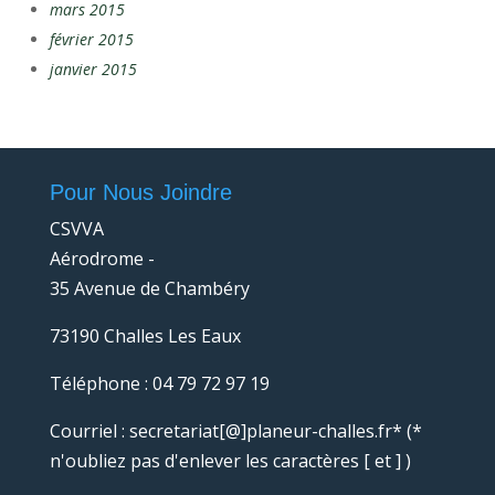
mars 2015
février 2015
janvier 2015
Pour Nous Joindre
CSVVA
Aérodrome -
35 Avenue de Chambéry
73190 Challes Les Eaux
Téléphone : 04 79 72 97 19
Courriel : secretariat[@]planeur-challes.fr* (*
n'oubliez pas d'enlever les caractères [ et ] )