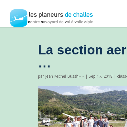
La section ae
…
par
Jean Michel Bussh----
|
Sep 17, 2018
|
class