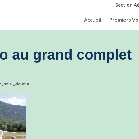
Section A
Accueil
Premiers Vol
ro au grand complet
e_aero_planeur