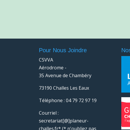
Pour Nous Joindre
Nos
CSVVA
Aérodrome -
35 Avenue de Chambéry
73190 Challes Les Eaux
Téléphone : 04 79 72 97 19
Courriel :
secretariat[@]planeur-
challes.fr* (* n'oubliez pas