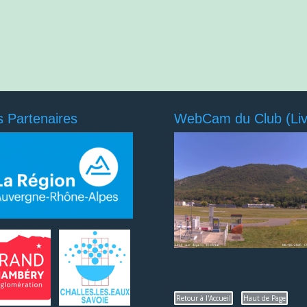
 Partenaires
WebCam du Club (Liv
Retour à l'Accueil
Haut de Page