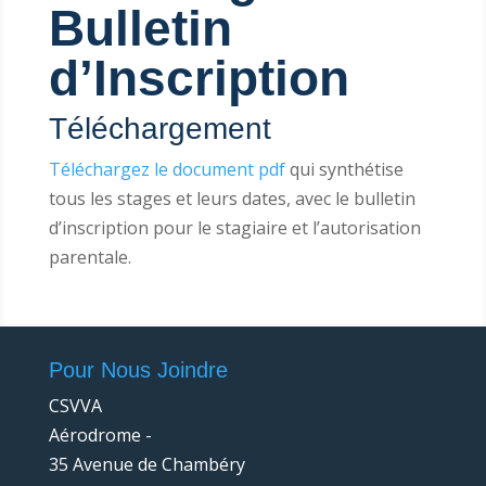
Bulletin
d’Inscription
Téléchargement
Téléchargez le document pdf
qui synthétise
tous les stages et leurs dates, avec le bulletin
d’inscription pour le stagiaire et l’autorisation
parentale.
Pour Nous Joindre
CSVVA
Aérodrome -
35 Avenue de Chambéry