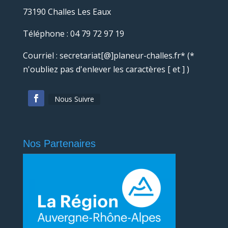
73190 Challes Les Eaux
Téléphone : 04 79 72 97 19
Courriel : secretariat[@]planeur-challes.fr* (*
n'oubliez pas d'enlever les caractères [ et ] )
Nous Suivre
Nos Partenaires