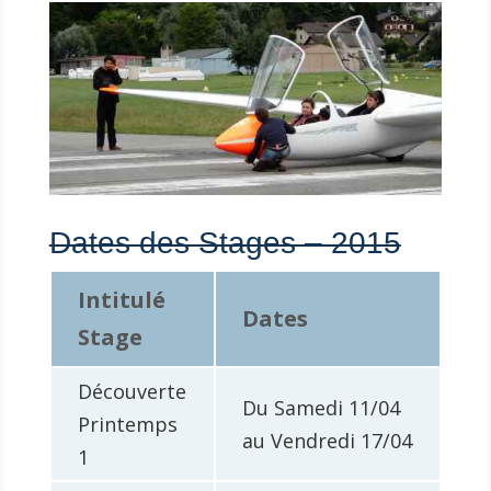
Dates des Stages – 2015
Intitulé
Dates
Stage
Découverte
Du Samedi 11/04
Printemps
au Vendredi 17/04
1