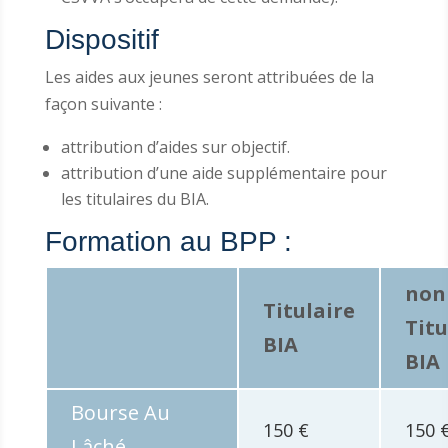
Dispositif
Les aides aux jeunes seront attribuées de la
façon suivante :
attribution d’aides sur objectif.
attribution d’une aide supplémentaire pour
les titulaires du BIA.
Formation au BPP :
non
Titulaire
Titu
BIA
BIA
Bourse Au
150 €
150 
Lâché