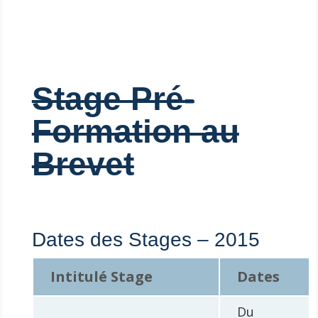
Stage Pré-
Formation au
Brevet
Dates des Stages – 2015
Intitulé Stage
Dates
Du