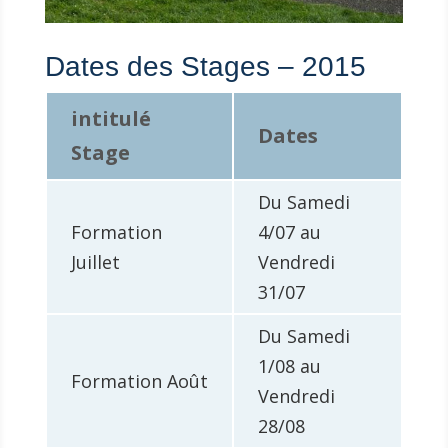
Dates des Stages – 2015
intitulé
Dates
Stage
Du Samedi
Formation
4/07 au
Juillet
Vendredi
31/07
Du Samedi
1/08 au
Formation Août
Vendredi
28/08