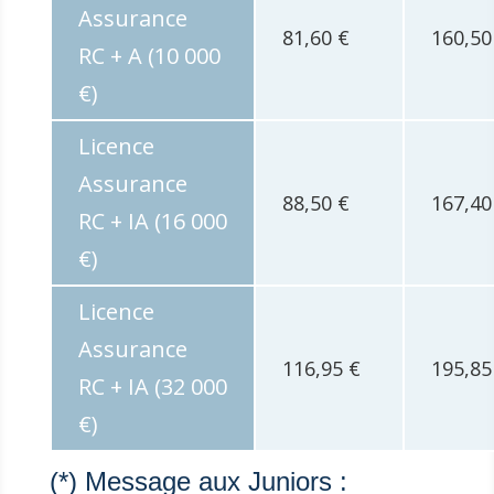
Assurance
81,60 €
160,50
RC + A (10 000
€)
Licence
Assurance
88,50 €
167,40
RC + IA (16 000
€)
Licence
Assurance
116,95 €
195,85
RC + IA (32 000
€)
(*) Message aux Juniors :