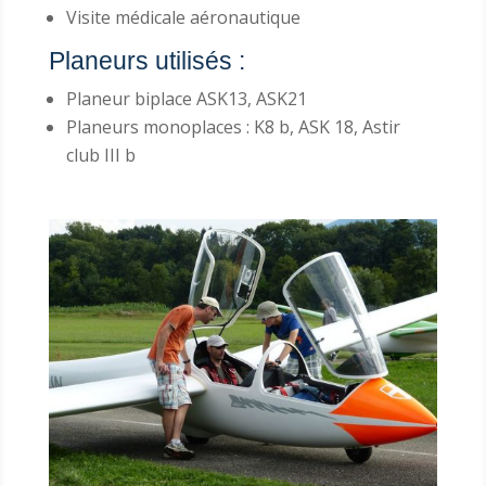
Visite médicale aéronautique
Planeurs utilisés :
Planeur biplace ASK13, ASK21
Planeurs monoplaces : K8 b, ASK 18, Astir
club III b