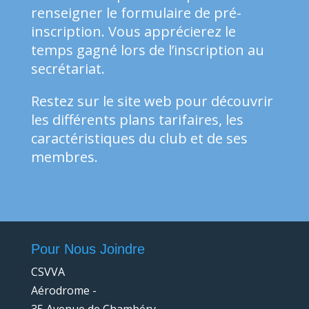
renseigner le formulaire de pré-
inscription. Vous apprécierez le
temps gagné lors de l’inscription au
secrétariat.
Restez sur le site web pour découvrir
les différents plans tarifaires, les
caractéristiques du club et de ses
membres.
Pour Nous Joindre
CSVVA
Aérodrome -