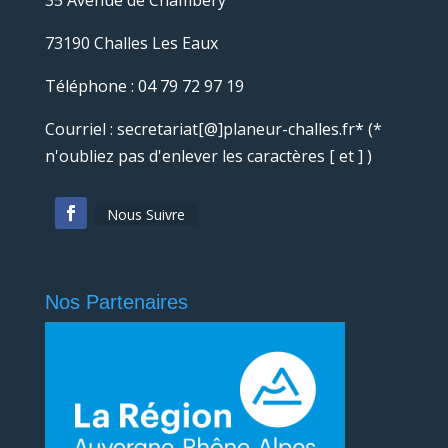
35 Avenue de Chambéry
73190 Challes Les Eaux
Téléphone : 04 79 72 97 19
Courriel : secretariat[@]planeur-challes.fr* (*
n'oubliez pas d'enlever les caractères [ et ] )
Nous Suivre
Nos Partenaires